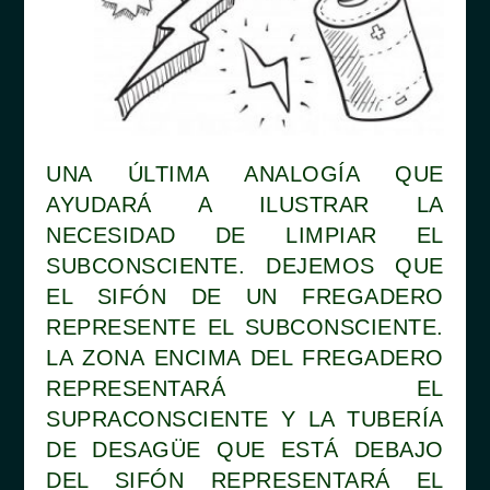
UNA ÚLTIMA ANALOGÍA QUE
AYUDARÁ A ILUSTRAR LA
NECESIDAD DE LIMPIAR EL
SUBCONSCIENTE. DEJEMOS QUE
EL SIFÓN DE UN FREGADERO
REPRESENTE EL SUBCONSCIENTE.
LA ZONA ENCIMA DEL FREGADERO
REPRESENTARÁ EL
SUPRACONSCIENTE Y LA TUBERÍA
DE DESAGÜE QUE ESTÁ DEBAJO
DEL SIFÓN REPRESENTARÁ EL