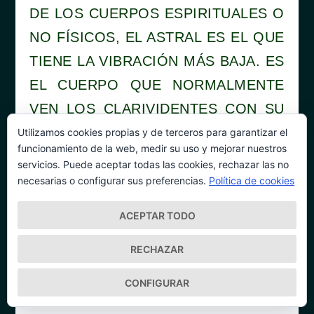
DE LOS CUERPOS ESPIRITUALES O
NO FÍSICOS, EL ASTRAL ES EL QUE
TIENE LA VIBRACIÓN MÁS BAJA. ES
EL CUERPO QUE NORMALMENTE
VEN LOS CLARIVIDENTES CON SU
OJO ESPIRITUAL. ES TAMBIÉN EL
Utilizamos cookies propias y de terceros para garantizar el
funcionamiento de la web, medir su uso y mejorar nuestros
CUERPO ASTRAL EL QUE TIENEN
servicios. Puede aceptar todas las cookies, rechazar las no
LA CAPACIDAD DE LEER ALGUNAS
necesarias o configurar sus preferencias.
Política de cookies
PERSONAS CON FACULTADES
ACEPTAR TODO
PSÍQUICAS.
RECHAZAR
CON SUFICIENTE
ENTRENAMIENTO, CONCIENCIA Y
CONFIGURAR
COMPRENSIÓN, TODO EL MUNDO