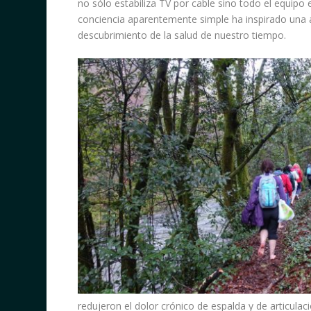
no sólo estabiliza TV por cable sino todo el equipo 
conciencia aparentemente simple ha inspirado una av
descubrimiento de la salud de nuestro tiempo.
redujeron el dolor crónico de espalda y de articula