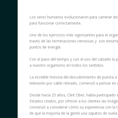
Los seres humanos evolucionaron para caminar desca
para funcionar correctamente.
Uno de los ejercicios más vigorizantes para el org
través de las terminaciones nerviosas y son innume
puntos de energía.
Con el paso del tiempo y con el uso del calzado la 
a nuestro organismo en todos los sentidos.
La increíble historia del descubrimiento de puesta 
televisión por cable retirado, comenzó a pensar en 
Desde hacía 25 años, Clint Ober, había participado e
Estados Unidos, por ofrecer a los clientes las imáge
comenzó a considerar cómo su experiencia con la te
de que la mayoría de la gente usa zapatos de suela