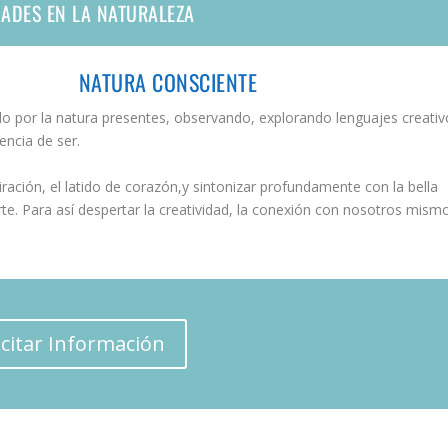
DADES EN LA NATURALEZA
NATURA CONSCIENTE
por la natura presentes, observando, explorando lenguajes creativ
ncia de ser.
ración, el latido de corazón,y sintonizar profundamente con la bella
e. Para así despertar la creatividad, la conexión con nosotros mism
icitar Información