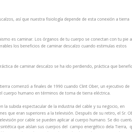
lzos, así que nuestra fisiología depende de esta conexión a tierra
anismo es caminar. Los órganos de tu cuerpo se conectan con tu pie a
rables los beneficios de caminar descalzo cuando estimulas estos
práctica de caminar descalzo se ha ido perdiendo, práctica que benefi
a tierra comenzó a finales de 1990 cuando Clint Ober, un ejecutivo de
el cuerpo humano en términos de toma de tierra eléctrica.
n la subida espectacular de la industria del cable y su negocio, en
nes que eran superiores a la televisión. Después de su retiro, el Sr. O
levisión por cable se pueden aplicar al cuerpo humano. Se dio cuent
 sintética que aíslan sus cuerpos del campo energético dela Tierra, 