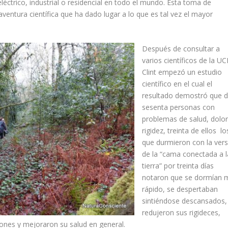
eléctrico, industrial o residencial en todo el mundo. Esta toma de
entura científica que ha dado lugar a lo que es tal vez el mayor
Después de consultar a
varios científicos de la UC
Clint empezó un estudio
científico en el cual el
resultado demostró que 
sesenta personas con
problemas de salud, dolor
rigidez, treinta de ellos lo
que durmieron con la vers
de la “cama conectada a l
tierra” por treinta días
notaron que se dormían 
rápido, se despertaban
sintiéndose descansados,
redujeron sus rigideces,
ciones y mejoraron su salud en general.