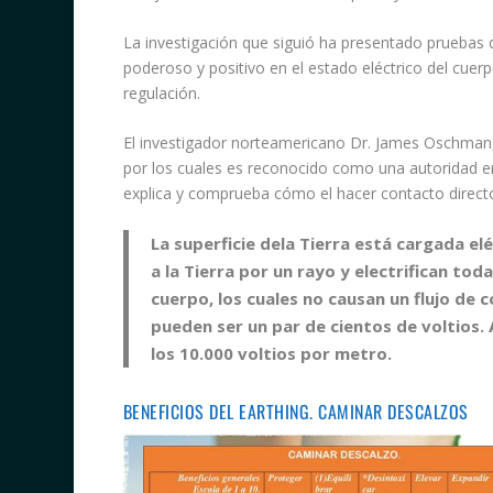
La investigación que siguió ha presentado pruebas
poderoso y positivo en el estado eléctrico del cue
regulación.
El investigador norteamericano Dr. James Oschman, ex
por los cuales es reconocido como una autoridad en
explica y comprueba cómo el hacer contacto directo
La superficie dela Tierra está cargada el
a la Tierra por un rayo y electrifican tod
cuerpo, los cuales no causan un flujo de 
pueden ser un par de cientos de voltios. 
los 10.000 voltios por metro.
BENEFICIOS DEL EARTHING. CAMINAR DESCALZOS