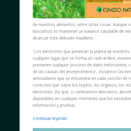
de nuestros alimentos, entre otras cosas. Aunque n
buscamos es mantener un balance saludable de elec
alcanzar este delicado equilibrio.
“Los electrones que penetran la planta de nuestros
cualquier lugar que se forma un radical libre, existe
previenen cualquier proceso de daño mitocondial, 
de las causas del envejecimiento”, esclarece Osch
antioxidante que se encuentra en cada sección de nu
conectivo que cubre los tejidos, los órganos, los 
electrones. Así que, si caminamos descalzos, abso
disponibles en cualquier momento que los necesi
información y pruebas.
Continuar leyendo