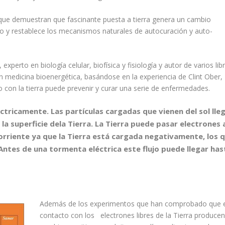
 que demuestran que fascinante puesta a tierra genera un cambio
rpo y restablece los mecanismos naturales de autocuración y auto-
perto en biología celular, biofísica y fisiología y autor de varios lib
 medicina bioenergética, basándose en la experiencia de Clint Ober,
 con la tierra puede prevenir y curar una serie de enfermedades.
éctricamente. Las partículas cargadas que vienen del sol lle
a la superficie dela Tierra. La Tierra puede pasar electrones 
corriente ya que la Tierra está cargada negativamente, los 
Antes de una tormenta eléctrica este flujo puede llegar has
Además de los experimentos que han comprobado que e
contacto con los electrones libres de la Tierra producen