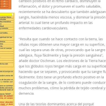
cambios positivos en el ritmo cardíaco, disminuyen la
inflamación, el dolor y promueven el sueño saludable,
recientemente se ha descubierto que también adelgazan
sangre, haciéndola menos viscosa, y disminuir la presión
arterial. lo cual tiene un profundo impacto en las
enfermedades cardiovasculares.
“Resulta que cuando se hace contacto con la tierra, las
células rojas obtienen una mayor carga en su superficie, 
cual las separa unas de otras, provocando que la sangre
adelgace, fluya fácilmente y baje la presión sanguínea”,
añade doctor Oschman. Los electrones de la Tierra hac
que los glóbulos rojos tengan más carga en su superficie
haciendo que se separen, y provocando que tu sangre fl
fácilmente. Esto tiene un profundo efecto positivo en la
coagulación de la sangre, de lo contrario puede conducir
muchos problemas, cómo la pérdida de tejido cerebral y 
demencia.
Una de las teorías dominantes acerca del porqué