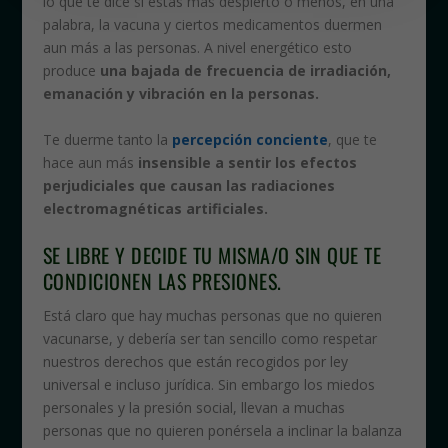
lo que te dice si estas más despierto o menos, en una
palabra, la vacuna y ciertos medicamentos duermen
aun más a las personas. A nivel energético esto
produce
una bajada de frecuencia de irradiación,
emanación y vibración en la personas.
Te duerme tanto la
percepción conciente
, que te
hace aun más
insensible a sentir los efectos
perjudiciales que causan las radiaciones
electromagnéticas artificiales.
SE LIBRE Y DECIDE TU MISMA/O SIN QUE TE
CONDICIONEN LAS PRESIONES.
Está claro que hay muchas personas que no quieren
vacunarse, y debería ser tan sencillo como respetar
nuestros derechos que están recogidos por ley
universal e incluso jurídica. Sin embargo los miedos
personales y la presión social, llevan a muchas
personas que no quieren ponérsela a inclinar la balanza