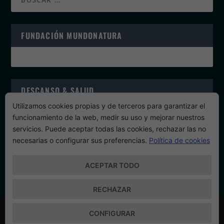
FUNDACIÓN MUNDONATURA
DESCANSO & SALUD
Utilizamos cookies propias y de terceros para garantizar el
funcionamiento de la web, medir su uso y mejorar nuestros
servicios. Puede aceptar todas las cookies, rechazar las no
necesarias o configurar sus preferencias.
Política de cookies
PROGRAMAS DE SALUD
ACEPTAR TODO
RECHAZAR
Diseñado por
| Desarrollado por
Elegant Themes
WordPress
CONFIGURAR