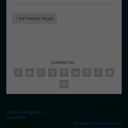
ENTRADAS VIEJAS
COMPARTIR:
PRÓXIMO
Bebida energética, y
depurativa
Entender la vida, para vivir
ANTERIOR