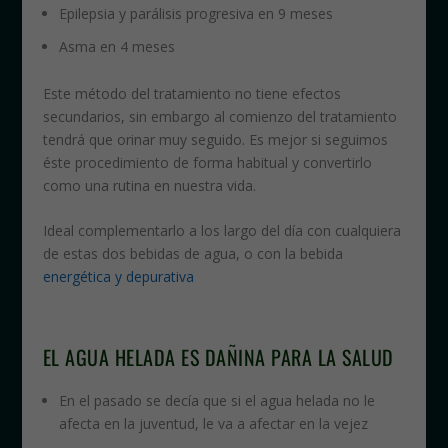
Epilepsia y parálisis progresiva en 9 meses
Asma en 4 meses
Este método del tratamiento no tiene efectos
secundarios, sin embargo al comienzo del tratamiento
tendrá que orinar muy seguido. Es mejor si seguimos
éste procedimiento de forma habitual y convertirlo
como una rutina en nuestra vida.
Ideal complementarlo a los largo del día con cualquiera
de estas dos bebidas de agua, o con la bebida
energética y depurativa
EL AGUA HELADA ES DAÑINA PARA LA SALUD
En el pasado se decía que si el agua helada no le
afecta en la juventud, le va a afectar en la vejez