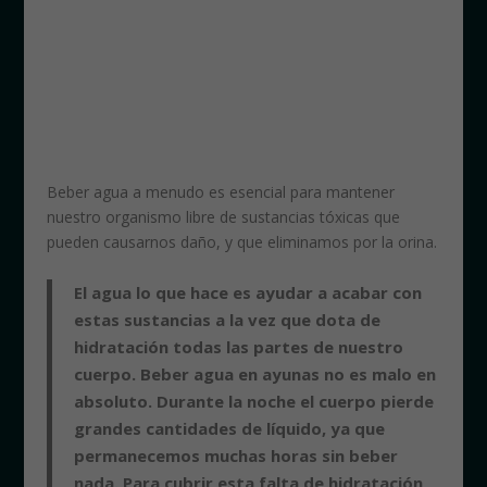
Agua en ayunas, terapia milagrosa
Beber agua a menudo es esencial para mantener
nuestro organismo libre de sustancias tóxicas que
pueden causarnos daño, y que eliminamos por la orina.
El agua lo que hace es ayudar a acabar con
estas sustancias a la vez que dota de
hidratación todas las partes de nuestro
cuerpo. Beber agua en ayunas no es malo en
absoluto. Durante la noche el cuerpo pierde
grandes cantidades de líquido, ya que
permanecemos muchas horas sin beber
nada. Para cubrir esta falta de hidratación