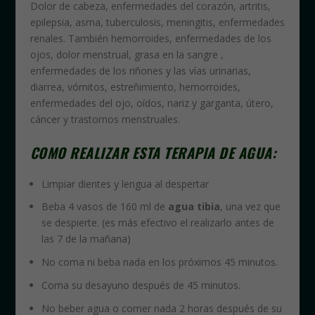
Dolor de cabeza, enfermedades del corazón, artritis,
epilepsia, asma, tuberculosis, meningitis, enfermedades
renales. También hemorroides, enfermedades de los
ojos, dolor menstrual, grasa en la sangre ,
enfermedades de los riñones y las vías urinarias,
diarrea, vómitos, estreñimiento, hemorroides,
enfermedades del ojo, oídos, nariz y garganta, útero,
cáncer y trastornos menstruales.
COMO REALIZAR ESTA TERAPIA DE AGUA:
Limpiar dientes y lengua al despertar
Beba 4 vasos de 160 ml de
agua tibia
, una vez que
se despierte. (es más efectivo el realizarlo antes de
las 7 de la mañana)
No coma ni beba nada en los próximos 45 minutos.
Coma su desayuno después de 45 minutos.
No beber agua o comer nada 2 horas después de su