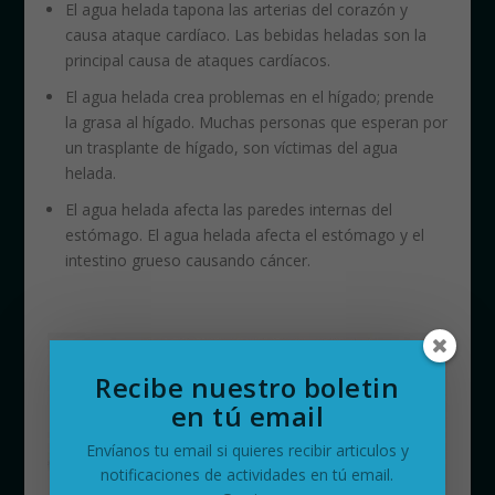
El agua helada tapona las arterias del corazón y
causa ataque cardíaco. Las bebidas heladas son la
principal causa de ataques cardíacos.
El agua helada crea problemas en el hígado; prende
la grasa al hígado. Muchas personas que esperan por
un trasplante de hígado, son víctimas del agua
helada.
El agua helada afecta las paredes internas del
estómago. El agua helada afecta el estómago y el
intestino grueso causando cáncer.
Recibe nuestro boletin
en tú email
Envíanos tu email si quieres recibir articulos y
notificaciones de actividades en tú email.