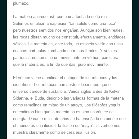
plumazo.
La materia aparece así, como una fachada de lo real.
Solemos emplear la expresión “tan sólido como una roca”,
pero nuestros sentidos nos engañan. Aunque son bien reales,
las rocas distan mucho de constituir, efectivamente, entidades
sólidas. La materia es, ante todo, un espacio vacío con unas
cuantas partículas zumbando entre sus límites. Y si tales
partículas no son sino un movimiento en vórtice, pareciera
que la materia es, a fin de cuentas, puro movimiento.
El vórtice viene a unificar el enfoque de los místicos y los
científicos. Los místicos han sostenido siempre que el
universo carece de sustancia. Varios siglos antes de Kelvin,
Sidartha, el Buda, describió las variadas formas de la materia
como remolinos en mitad de un arroyo, Los filósofos yoguis
entendieron bien que la materia no es sino un vórtice de
energía. Durante miles de años se ha enseñado en oriente que
el mundo es una ilusión: la ilusión de “maya”. El vórtice nos
muestra claramente como se crea esa ilusión.