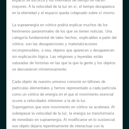
espacio se escorza y los intervalos de tiempo se hacen
mayores. A la velocidad de la luz en sí, el tiempo desaparece
en la eternidad y el espacio queda colapsado sobre sí mismo.
La supraenergía en vórtice podría explicar muchos de los
fenómenos paranormales de los que se tienen noticias. Una
categoría fundamental de tales hechos, explicables a partir del
vórtice, son las desapariciones y materializaciones
incomprensibles, o sea, objetos que aparecen u desaparecen
sin explicación lógica. Las religiones y leyendas están
saturadas de historias en las que la que la gente y los objetos
se desvanecen misteriosamente.
Cada objeto de nuestro universo consiste en billones de
partículas elementales y hemos representado a cada partícula
como un vórtice de energía en el que el movimiento esencial
ocurre a velocidades inferiores a la de la luz.
Supongamos que este movimiento en vórtice se acelerara. Al
sobrepasar la velocidad de la luz, la energía se transformaría
de inmediato en supraenergía. Al modificarse en lo sustancial,
ese objeto dejaría repentinamente de interactuar con la