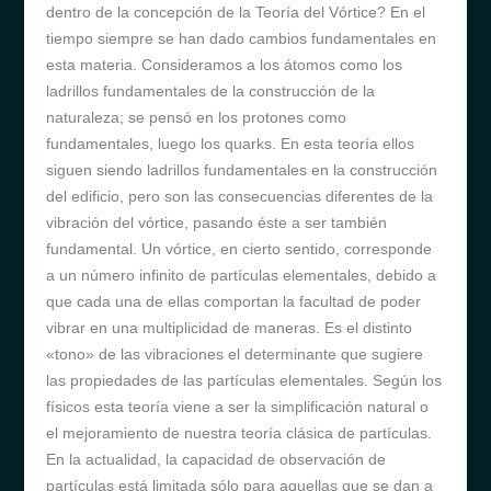
dentro de la concepción de la Teoría del Vórtice? En el
tiempo siempre se han dado cambios fundamentales en
esta materia. Consideramos a los átomos como los
ladrillos fundamentales de la construcción de la
naturaleza; se pensó en los protones como
fundamentales, luego los quarks. En esta teoría ellos
siguen siendo ladrillos fundamentales en la construcción
del edificio, pero son las consecuencias diferentes de la
vibración del vórtice, pasando éste a ser también
fundamental. Un vórtice, en cierto sentido, corresponde
a un número infinito de partículas elementales, debido a
que cada una de ellas comportan la facultad de poder
vibrar en una multiplicidad de maneras. Es el distinto
«tono» de las vibraciones el determinante que sugiere
las propiedades de las partículas elementales. Según los
físicos esta teoría viene a ser la simplificación natural o
el mejoramiento de nuestra teoría clásica de partículas.
En la actualidad, la capacidad de observación de
partículas está limitada sólo para aquellas que se dan a