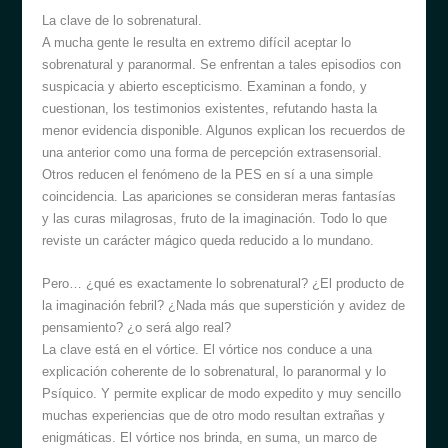
La clave de lo sobrenatural.
A mucha gente le resulta en extremo difícil aceptar lo
sobrenatural y paranormal. Se enfrentan a tales episodios con
suspicacia y abierto escepticismo. Examinan a fondo, y
cuestionan, los testimonios existentes, refutando hasta la
menor evidencia disponible. Algunos explican los recuerdos de
una anterior como una forma de percepción extrasensorial.
Otros reducen el fenómeno de la PES en sí a una simple
coincidencia. Las apariciones se consideran meras fantasías
y las curas milagrosas, fruto de la imaginación. Todo lo que
reviste un carácter mágico queda reducido a lo mundano.
Pero… ¿qué es exactamente lo sobrenatural? ¿El producto de
la imaginación febril? ¿Nada más que superstición y avidez de
pensamiento? ¿o será algo real?
La clave está en el vórtice. El vórtice nos conduce a una
explicación coherente de lo sobrenatural, lo paranormal y lo
Psíquico. Y permite explicar de modo expedito y muy sencillo
muchas experiencias que de otro modo resultan extrañas y
enigmáticas. El vórtice nos brinda, en suma, un marco de