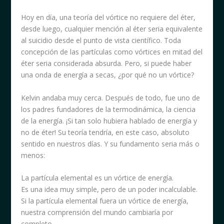
Hoy en día, una teoría del vórtice no requiere del éter,
desde luego, cualquier mención al éter seria equivalente
al suicidio desde el punto de vista científico. Toda
concepción de las partículas como vórtices en mitad del
éter seria considerada absurda. Pero, si puede haber
una onda de energía a secas, ¿por qué no un vórtice?
Kelvin andaba muy cerca. Después de todo, fue uno de
los padres fundadores de la termodinámica, la ciencia
de la energía. ¡Si tan solo hubiera hablado de energía y
no de éter! Su teoría tendría, en este caso, absoluto
sentido en nuestros días. Y su fundamento seria más o
menos:
La partícula elemental es un vórtice de energía.
Es una idea muy simple, pero de un poder incalculable.
Si la partícula elemental fuera un vórtice de energía,
nuestra comprensión del mundo cambiaría por
completo.