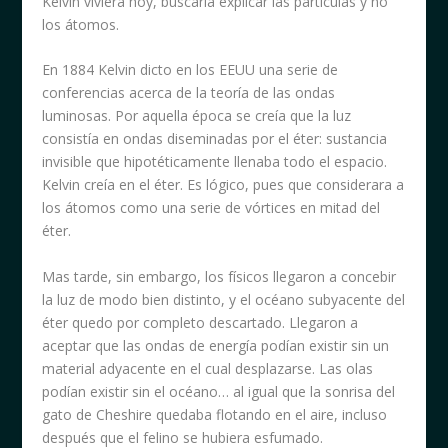
Kelvin viviera hoy, buscaría explicar las partículas y no
los átomos.
En 1884 Kelvin dicto en los EEUU una serie de
conferencias acerca de la teoría de las ondas
luminosas. Por aquella época se creía que la luz
consistía en ondas diseminadas por el éter: sustancia
invisible que hipotéticamente llenaba todo el espacio.
Kelvin creía en el éter. Es lógico, pues que considerara a
los átomos como una serie de vórtices en mitad del
éter.
Mas tarde, sin embargo, los físicos llegaron a concebir
la luz de modo bien distinto, y el océano subyacente del
éter quedo por completo descartado. Llegaron a
aceptar que las ondas de energía podían existir sin un
material adyacente en el cual desplazarse. Las olas
podían existir sin el océano… al igual que la sonrisa del
gato de Cheshire quedaba flotando en el aire, incluso
después que el felino se hubiera esfumado.