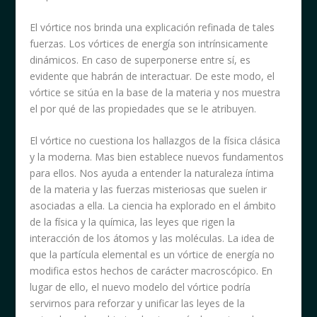
El vórtice nos brinda una explicación refinada de tales
fuerzas. Los vórtices de energía son intrínsicamente
dinámicos. En caso de superponerse entre sí, es
evidente que habrán de interactuar. De este modo, el
vórtice se sitúa en la base de la materia y nos muestra
el por qué de las propiedades que se le atribuyen.
El vórtice no cuestiona los hallazgos de la física clásica
y la moderna. Mas bien establece nuevos fundamentos
para ellos. Nos ayuda a entender la naturaleza íntima
de la materia y las fuerzas misteriosas que suelen ir
asociadas a ella. La ciencia ha explorado en el ámbito
de la física y la química, las leyes que rigen la
interacción de los átomos y las moléculas. La idea de
que la partícula elemental es un vórtice de energía no
modifica estos hechos de carácter macroscópico. En
lugar de ello, el nuevo modelo del vórtice podría
servirnos para reforzar y unificar las leyes de la