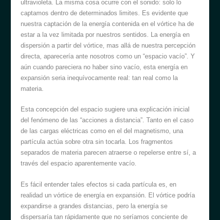
ultravioleta. La misma cosa ocurre con el sonido: solo lo
captamos dentro de determinados limites. Es evidente que
nuestra captación de la energía contenida en el vórtice ha de
estar a la vez limitada por nuestros sentidos. La energía en
dispersión a partir del vórtice, mas allá de nuestra percepción
directa, aparecería ante nosotros como un “espacio vacío”. Y
aún cuando pareciera no haber sino vacío, esta energía en
expansión seria inequívocamente real: tan real como la
materia.
Esta concepción del espacio sugiere una explicación inicial
del fenómeno de las “acciones a distancia”. Tanto en el caso
de las cargas eléctricas como en el del magnetismo, una
partícula actúa sobre otra sin tocarla. Los fragmentos
separados de materia parecen atraerse o repelerse entre sí, a
través del espacio aparentemente vacío.
Es fácil entender tales efectos si cada partícula es, en
realidad un vórtice de energía en expansión. El vórtice podría
expandirse a grandes distancias, pero la energía se
dispersaría tan rápidamente que no seríamos conciente de