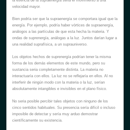
la esencia de la supraenergía seria el movimiento a una
velocidad mayor.
Bien podría ser que la supraenergía se comportara igual que la
energía. Por ejemplo, podría haber vórtices de supraenergía,
análogos a las partículas de que esta hecha la materia. Y
ondas de suprenergía, análogas a la luz. Juntos darían lugar a
una realidad suprafísica, a un suprauniverso.
Los objetos hechos de suprenergía podrían tener la misma
forma de los demás elementos de este mundo, pero su
sustancia seria completamente distinta. La materia no
interactuaría con ellos. La luz no se reflejaría en ellos. Al no
interferir de ningún modo con la materia o la luz, serían
absolutamente intangibles e invisibles en el plano físico.
No seria posible percibir tales objetos con ninguno de los
cinco sentidos habituales. Su presencia sería difícil o incluso
imposible de detectar y sería muy arduo demostrar
científicamente su existencia.