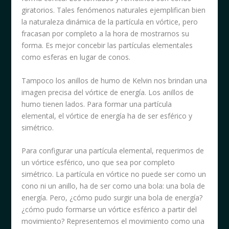
giratorios. Tales fenómenos naturales ejemplifican bien
la naturaleza dinámica de la partícula en vórtice, pero
fracasan por completo a la hora de mostrarnos su
forma. Es mejor concebir las partículas elementales
como esferas en lugar de conos.
Tampoco los anillos de humo de Kelvin nos brindan una
imagen precisa del vórtice de energía. Los anillos de
humo tienen lados. Para formar una partícula
elemental, el vórtice de energía ha de ser esférico y
simétrico.
Para configurar una partícula elemental, requerimos de
un vórtice esférico, uno que sea por completo
simétrico. La partícula en vórtice no puede ser como un
cono ni un anillo, ha de ser como una bola: una bola de
energía. Pero, ¿cómo pudo surgir una bola de energía?
¿cómo pudo formarse un vórtice esférico a partir del
movimiento? Representemos el movimiento como una