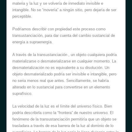
materia y la luz y se volvería de inmediato invisible e
intangible. No se “movería” a ningún sitio, pero dejaría de ser
perceptible.
Podríamos describir con propiedad este proceso como
transustanciación, para dar cuenta del cambio sustancial de
energía a supraenergía.
A través de la transustanciación , un objeto cualquiera podría
materializarse o desmaterializarse en cualquier momento. La
desmaterialización no es equivalente a su disolución. Un
objeto desmaterializado podría ser invisible e intangible, pero
no seria menos real que antes. Sencillamente, se habría
alterado en lo sustancial para convertirse en un elemento
suprafísico.
La velocidad de la luz es el límite del universo físico. Bien
podría describirla como la “frontera” de nuestro universo. El
fenómeno de la transustanciación permitiría que un objeto se
trasladara a través de esa barrera de la luz al dominio de lo