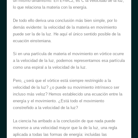
un mismo dinamismo. En E=MC2, es C la velocidad de la luz,
lo que relaciona la materia con la energía.
De todo ello deriva una conclusión más bien simple, por lo
demás evidente: la velocidad de la materia en movimiento
puede ser la de la luz. He aquí el único sentido posible de la
ecuación einsteniana.
Si en una partícula de materia el movimiento en vórtice ocurre
a la velocidad de la luz, podemos representarnos esa partícula
como una espiral a la velocidad de la luz.
Pero, ¿será que el vórtice está siempre restringido a la
velocidad de la luz? ¿o puede su movimiento intrínseco ser
incluso más veloz? Hemos establecido una ecuación entre la
energía y el movimiento. ¿Está todo el movimiento
constreñido a la velocidad de la luz?
La ciencia ha arribado a la conclusión de que nada puede
moverse a una velocidad mayor que la de la luz, una regla
aplicada a todas las formas de energía: incluidas las