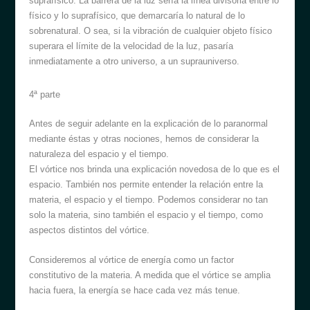
suprafísico. La barrera de la luz sería la línea divisoria entre lo
físico y lo suprafísico, que demarcaría lo natural de lo
sobrenatural. O sea, si la vibración de cualquier objeto físico
superara el límite de la velocidad de la luz, pasaría
inmediatamente a otro universo, a un suprauniverso.
4ª parte
Antes de seguir adelante en la explicación de lo paranormal
mediante éstas y otras nociones, hemos de considerar la
naturaleza del espacio y el tiempo.
El vórtice nos brinda una explicación novedosa de lo que es el
espacio. También nos permite entender la relación entre la
materia, el espacio y el tiempo. Podemos considerar no tan
solo la materia, sino también el espacio y el tiempo, como
aspectos distintos del vórtice.
Consideremos al vórtice de energía como un factor
constitutivo de la materia. A medida que el vórtice se amplia
hacia fuera, la energía se hace cada vez más tenue.