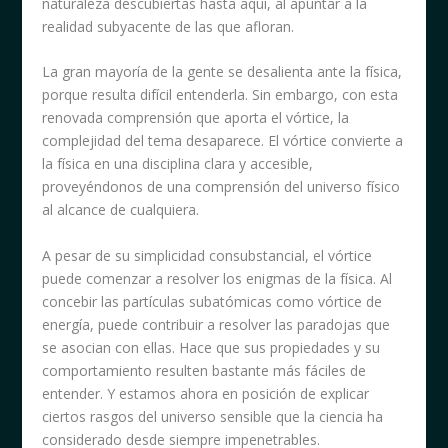
naturaleza descubiertas hasta aquí, al apuntar a la
realidad subyacente de las que afloran.
La gran mayoría de la gente se desalienta ante la física,
porque resulta difícil entenderla. Sin embargo, con esta
renovada comprensión que aporta el vórtice, la
complejidad del tema desaparece. El vórtice convierte a
la física en una disciplina clara y accesible,
proveyéndonos de una comprensión del universo físico
al alcance de cualquiera.
A pesar de su simplicidad consubstancial, el vórtice
puede comenzar a resolver los enigmas de la física. Al
concebir las partículas subatómicas como vórtice de
energía, puede contribuir a resolver las paradojas que
se asocian con ellas. Hace que sus propiedades y su
comportamiento resulten bastante más fáciles de
entender. Y estamos ahora en posición de explicar
ciertos rasgos del universo sensible que la ciencia ha
considerado desde siempre impenetrables.