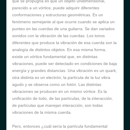
que se propugna es que un objeto unidimensional,
parecido a un vórtice, puede adquirir diferentes
conformaciones y estructuras geométricas. Es un
fenómeno semejante al que ocurre cuando se aplica un
punteo en las cuerdas de una guitarra. Se dan variados
sonidos con la vibración de las cuerdas. Los tonos
diferentes que produce la vibración de esa cuerda son la
analogía de distintos objetos. En esa misma forma,
existe un vórtice fundamental que, en distintas
vibraciones, puede ser detectado en condiciones de baja
energía y grandes distancias. Una vibración es un quark;
otra distinta es un electrón; la partícula de la luz vibra
agudo y se observa como un fotón. Las distintas
vibraciones se producen en un mismo vórtice. Es la
unificación de todo, de las partículas, de la interacción,
de partículas que manejan interacción, son todas
vibraciones de la misma cuerda.
Pero, entonces ¿cuál sería la partícula fundamental