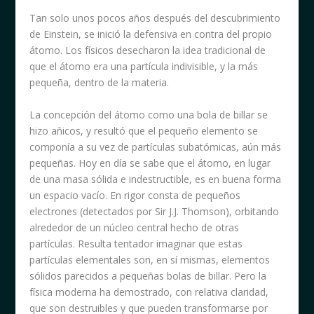
Tan solo unos pocos años después del descubrimiento
de Einstein, se inició la defensiva en contra del propio
átomo. Los físicos desecharon la idea tradicional de
que el átomo era una partícula indivisible, y la más
pequeña, dentro de la materia.
La concepción del átomo como una bola de billar se
hizo añicos, y resultó que el pequeño elemento se
componía a su vez de partículas subatómicas, aún más
pequeñas. Hoy en día se sabe que el átomo, en lugar
de una masa sólida e indestructible, es en buena forma
un espacio vacío. En rigor consta de pequeños
electrones (detectados por Sir J.J. Thomson), orbitando
alrededor de un núcleo central hecho de otras
partículas. Resulta tentador imaginar que estas
partículas elementales son, en sí mismas, elementos
sólidos parecidos a pequeñas bolas de billar. Pero la
física moderna ha demostrado, con relativa claridad,
que son destruibles y que pueden transformarse por