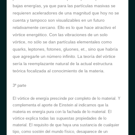
bajas energías, ya que para las partículas masivas se
requieren aceleradores de una magnitud que hoy no se
cuenta y tampoco son visualizables en un futuro
relativamente cercano. Ello es lo que hace atractivo el
vórtice energético. Con las vibraciones de un solo
vórtice, no sólo se dan partículas elementales como
quarks, leptones, fotones, gluones, et., sino que habría
que agregarle un número infinito. La teoría del vórtice
sería la reemplazante natural de la actual estructura
teórica focalizada al conocimiento de la materia.
3
ª parte
El vórtice de energía prescinde por completo de lo material. Y
complementa el aporte de Einstein al indicarnos que la
materia es energía pura con la fachada de lo material. El
vórtice explica todas las supuestas propiedades de lo
material. El requisito de que haya una sustancia de cualquier
tipo, como sostén del mundo físico, desaparece de un