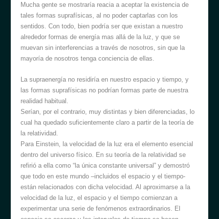
Mucha gente se mostraría reacia a aceptar la existencia de
tales formas suprafísicas, al no poder captarlas con los
sentidos. Con todo, bien podría ser que existan a nuestro
alrededor formas de energía mas allá de la luz, y que se
muevan sin interferencias a través de nosotros, sin que la
mayoría de nosotros tenga conciencia de ellas.
La supraenergía no residiría en nuestro espacio y tiempo, y
las formas suprafísicas no podrían formas parte de nuestra
realidad habitual.
Serían, por el contrario, muy distintas y bien diferenciadas, lo
cual ha quedado suficientemente claro a partir de la teoría de
la relatividad.
Para Einstein, la velocidad de la luz era el elemento esencial
dentro del universo físico. En su teoría de la relatividad se
refirió a ella como “la única constante universal” y demostró
que todo en este mundo –incluidos el espacio y el tiempo-
están relacionados con dicha velocidad. Al aproximarse a la
velocidad de la luz, el espacio y el tiempo comienzan a
experimentar una serie de fenómenos extraordinarios. El