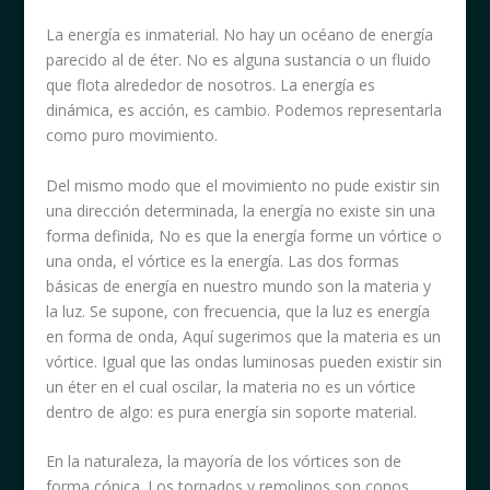
La energía es inmaterial. No hay un océano de energía
parecido al de éter. No es alguna sustancia o un fluido
que flota alrededor de nosotros. La energía es
dinámica, es acción, es cambio. Podemos representarla
como puro movimiento.
Del mismo modo que el movimiento no pude existir sin
una dirección determinada, la energía no existe sin una
forma definida, No es que la energía forme un vórtice o
una onda, el vórtice es la energía. Las dos formas
básicas de energía en nuestro mundo son la materia y
la luz. Se supone, con frecuencia, que la luz es energía
en forma de onda, Aquí sugerimos que la materia es un
vórtice. Igual que las ondas luminosas pueden existir sin
un éter en el cual oscilar, la materia no es un vórtice
dentro de algo: es pura energía sin soporte material.
En la naturaleza, la mayoría de los vórtices son de
forma cónica. Los tornados y remolinos son conos