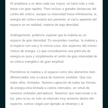
Al ampliarse a un área cada vez mayor, se haría más y más
tenue con gran rapidez. Pero incluso a grandes distancias del
centro del vórtice, aunque su intensidad fuese infinitesimal, la
energía del vórtice estaría aún presente, el vacío aparente del
espacio es en realidad, materia de baja densidad.
Análogamente, podemos suponer que la materia es un
espacio de gran densidad. En resumidas cuentas, la materia y
el espacio son una y la misma cosa: dos aspectos del mismo
vórtice de energía. Lo que consideramos una partícula de
energía es pura y simplemente el centro de gran intensidad de
un vórtice energético de gran amplitud.
Percibimos la materia y el espacio como dos elementos bien
diferenciados solo a causa de nuestros sentidos. Que son,
todos ellos, limitados. Nuestra captación de todas las formas
de energía esta limitada a ciertos intervalos, en virtud de
nuestros umbrales perceptivos. Nuestros ojos reaccionan a la
luz, pero la luz es solo un intervalo muy estrecho dentro del
espectro, somos ciegos por ejemplo al infrarrojo y al