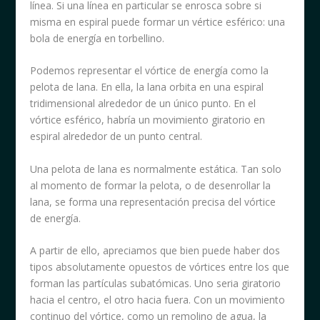
línea. Si una línea en particular se enrosca sobre si
misma en espiral puede formar un vértice esférico: una
bola de energía en torbellino.
Podemos representar el vórtice de energía como la
pelota de lana. En ella, la lana orbita en una espiral
tridimensional alrededor de un único punto. En el
vórtice esférico, habría un movimiento giratorio en
espiral alrededor de un punto central.
Una pelota de lana es normalmente estática. Tan solo
al momento de formar la pelota, o de desenrollar la
lana, se forma una representación precisa del vórtice
de energía.
A partir de ello, apreciamos que bien puede haber dos
tipos absolutamente opuestos de vórtices entre los que
forman las partículas subatómicas. Uno seria giratorio
hacia el centro, el otro hacia fuera. Con un movimiento
continuo del vórtice, como un remolino de agua, la