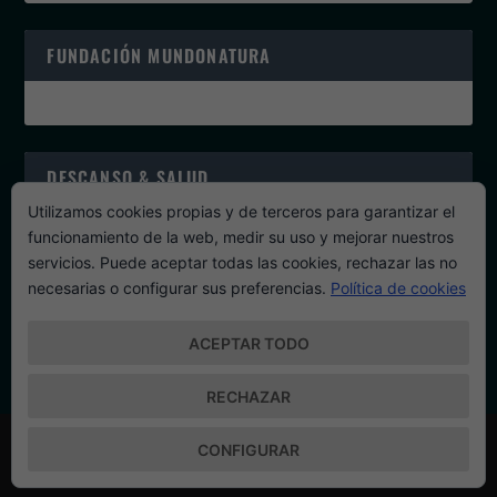
FUNDACIÓN MUNDONATURA
DESCANSO & SALUD
Utilizamos cookies propias y de terceros para garantizar el
funcionamiento de la web, medir su uso y mejorar nuestros
servicios. Puede aceptar todas las cookies, rechazar las no
necesarias o configurar sus preferencias.
Política de cookies
PROGRAMAS DE SALUD
ACEPTAR TODO
RECHAZAR
Diseñado por
| Desarrollado por
Elegant Themes
WordPress
CONFIGURAR