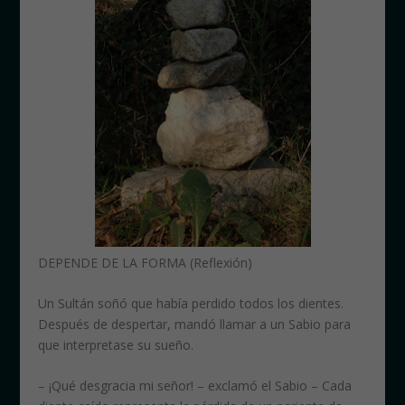
DEPENDE DE LA FORMA (Reflexión)
Un Sultán soñó que habí­a perdido todos los die
ntes.
Después de despertar, mandó llamar a un Sabio para
que interpretase su sueño.
– ¡Qué desgracia mi señor! – exclamó el Sabio – Cada