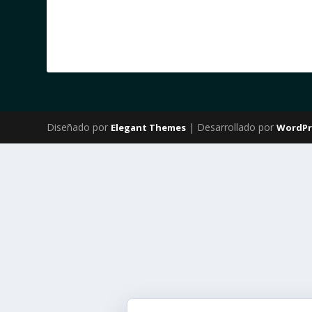
Diseñado por
| Desarrollado por
Elegant Themes
WordPr