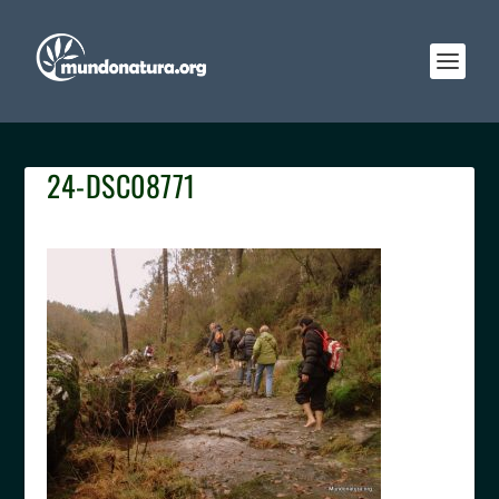
24-DSC08771