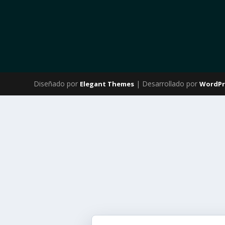
Diseñado por
| Desarrollado por
Elegant Themes
WordPr