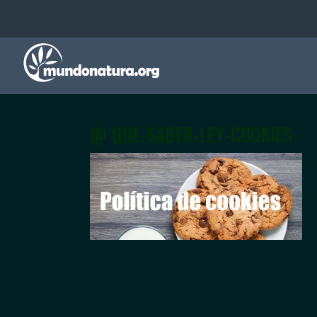
@ QUE-SABER-LEY-COOKIES