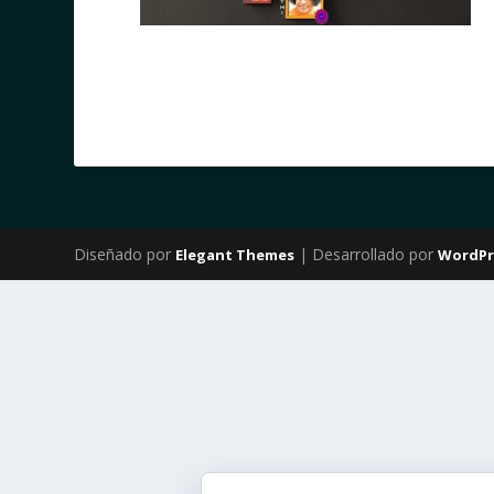
Diseñado por
| Desarrollado por
Elegant Themes
WordPr