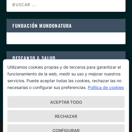
FUNDACIÓN MUNDONATURA
DESCANSO & SALUD
Utilizamos cookies propias y de terceros para garantizar el
funcionamiento de la web, medir su uso y mejorar nuestros
servicios. Puede aceptar todas las cookies, rechazar las no
necesarias o configurar sus preferencias.
Política de cookies
PROGRAMAS DE SALUD
ACEPTAR TODO
RECHAZAR
Diseñado por
| Desarrollado por
Elegant Themes
WordPress
CONFIGURAR