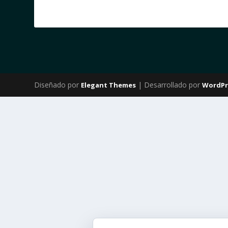
Diseñado por
| Desarrollado por
Elegant Themes
WordPr