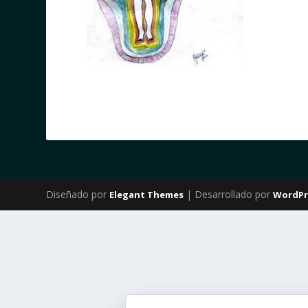
Diseñado por
| Desarrollado por
Elegant Themes
WordPr